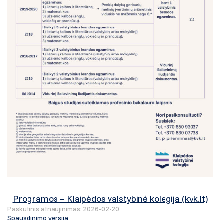
Programos – Klaipėdos valstybinė kolegija (kvk.lt)
Paskutinis atnaujinimas: 2026-02-20
Spausdinimo versija