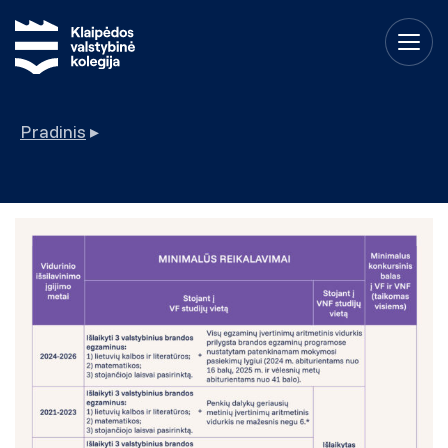
Pradinis
▸