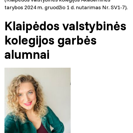
tarybos 2024 m. gruodžio 1 d. nutarimas Nr. SV1-7).
Klaipėdos valstybinės
kolegijos garbės
alumnai