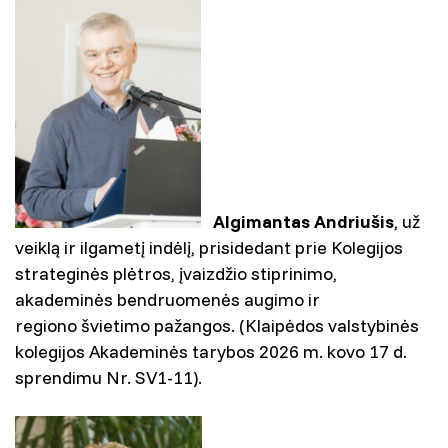
Algimantas Andriušis
, už
veiklą ir ilgametį indėlį, prisidedant prie Kolegijos
strateginės plėtros, įvaizdžio stiprinimo,
akademinės bendruomenės augimo ir
regiono švietimo pažangos. (Klaipėdos valstybinės
kolegijos Akademinės tarybos 2026 m. kovo 17 d.
sprendimu Nr. SV1-11).