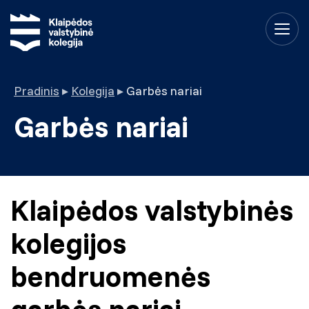
Pradinis
▸
Kolegija
▸
Garbės nariai
Garbės nariai
Klaipėdos valstybinės
kolegijos
bendruomenės