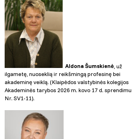
Aldona Šumskienė
, už
ilgametę, nuoseklią ir reikšmingą profesinę bei
akademinę veiklą. (Klaipėdos valstybinės kolegijos
Akademinės tarybos 2026 m. kovo 17 d. sprendimu
Nr. SV1-11).