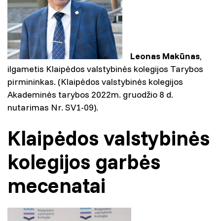
Leonas Makūnas
,
ilgametis Klaipėdos valstybinės kolegijos Tarybos
pirmininkas. (Klaipėdos valstybinės kolegijos
Akademinės tarybos 2022m. gruodžio 8 d.
nutarimas Nr. SV1-09).
Klaipėdos valstybinės
kolegijos garbės
mecenatai