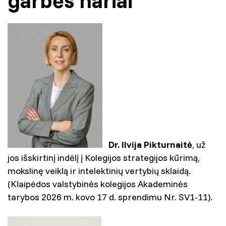
garbės nariai
Dr. Ilvija Pikturnaitė
, už
jos išskirtinį indėlį į Kolegijos strategijos kūrimą,
mokslinę veiklą ir intelektinių vertybių sklaidą.
(Klaipėdos valstybinės kolegijos Akademinės
tarybos 2026 m. kovo 17 d. sprendimu Nr. SV1-11).