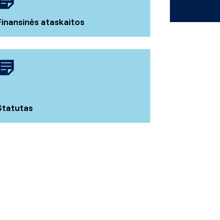
Finansinės ataskaitos
Statutas