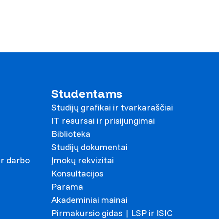
Studentams
Studijų grafikai ir tvarkaraščiai
IT resursai ir prisijungimai
Biblioteka
Studijų dokumentai
ir darbo
Įmokų rekvizitai
Konsultacijos
Parama
Akademiniai mainai
Pirmakursio gidas | LSP ir ISIC