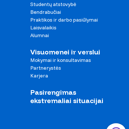
Studentų atstovybė
Bendrabučiai
Praktikos ir darbo pasiūlymai
Laisvalaikis
Alumnai
Visuomenei ir verslui
Mokymai ir konsultavimas
Partnerystės
Karjera
Pasirengimas
ekstremaliai situacijai