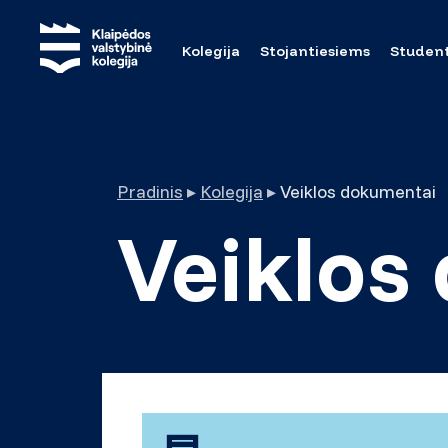
Kolegija
Stojantiesiems
Studen
Pradinis
▸
Kolegija
▸
Veiklos dokumentai
Veiklos