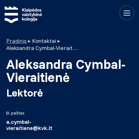
Pradinis
▸
Kontaktai
▸
Aleksandra Cymbal-Vieraitienė
Aleksandra Cymbal-
Vieraitienė
Lektorė
El. paštas
a.cymbal-
vieraitiene@kvk.lt