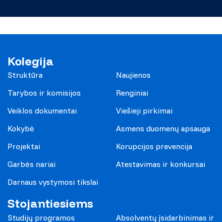
Kolegija
Struktūra
Naujienos
Tarybos ir komisijos
Renginiai
Veiklos dokumentai
Viešieji pirkimai
Kokybė
Asmens duomenų apsauga
Projektai
Korupcijos prevencija
Garbės nariai
Atestavimas ir konkursai
Darnaus vystymosi tikslai
Stojantiesiems
Studijų programos
Absolventų įsidarbinimas ir