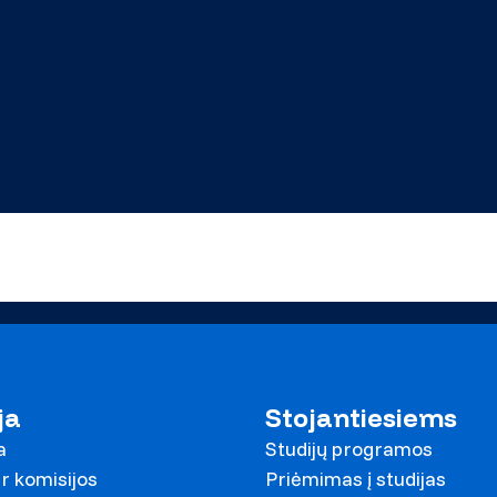
ja
Stojantiesiems
a
Studijų programos
r komisijos
Priėmimas į studijas