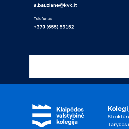
a.bauziene@kvk.lt
Telefonas
+370 (655) 59152
Kolegi
Struktūr
Tarybos i