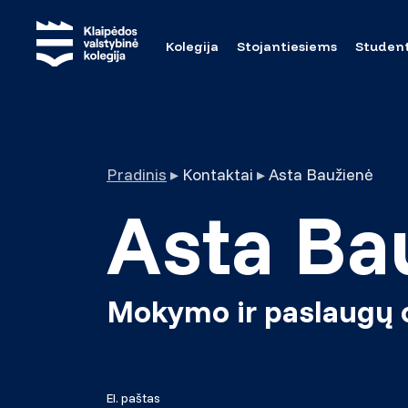
Kolegija
Stojantiesiems
Studen
Pradinis
▸
Kontaktai
▸
Asta Baužienė
Asta Ba
Mokymo ir paslaugų 
El. paštas