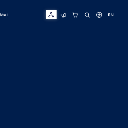
ktai
EN