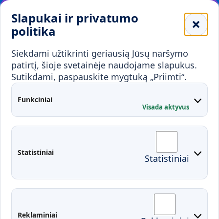
Leidiniai
Slapukai ir privatumo
Mokykloms
politika
Visuomenei ir verslui
Siekdami užtikrinti geriausią Jūsų naršymo
Mokymai ir konsultavimas
Karjera
patirtį, šioje svetainėje naudojame slapukus.
Sutikdami, paspauskite mygtuką „Priimti“.
Partnerystės
Kontaktai
Funkciniai
Visada aktyvus
Administracija
Studentų atstovybė
Fakultetai
Rekvizitai
Statistiniai
Statistiniai
Prisijungimai
Moodle
El. paštas
EDINA
Pasirengimas ekstremaliai
Reklaminiai