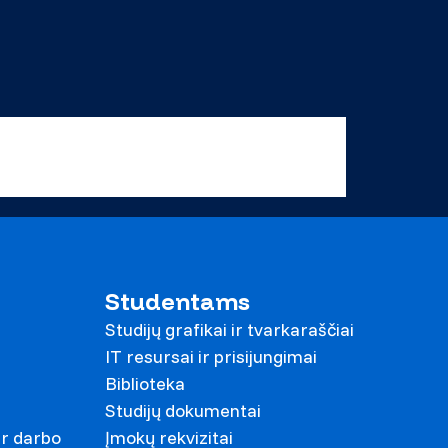
Studentams
Studijų grafikai ir tvarkaraščiai
IT resursai ir prisijungimai
Biblioteka
Studijų dokumentai
ir darbo
Įmokų rekvizitai