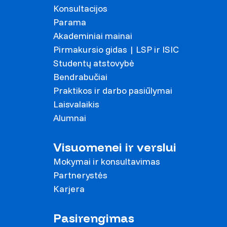
Konsultacijos
Parama
Akademiniai mainai
Pirmakursio gidas | LSP ir ISIC
Studentų atstovybė
Bendrabučiai
Praktikos ir darbo pasiūlymai
Laisvalaikis
Alumnai
Visuomenei ir verslui
Mokymai ir konsultavimas
Partnerystės
Karjera
Pasirengimas