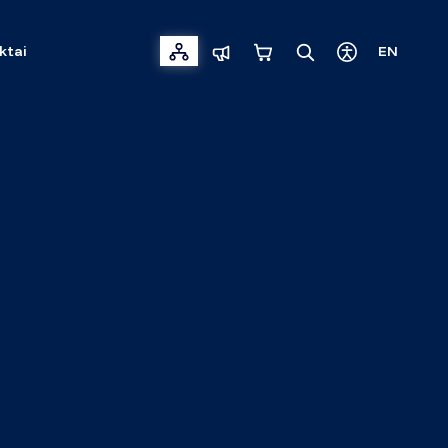
ktai
EN