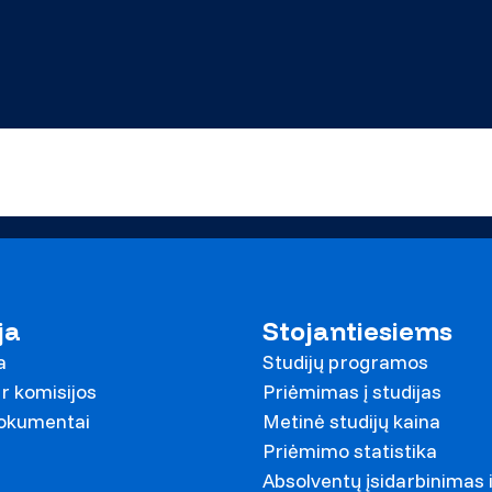
ja
Stojantiesiems
a
Studijų programos
r komisijos
Priėmimas į studijas
dokumentai
Metinė studijų kaina
Priėmimo statistika
Absolventų įsidarbinimas 