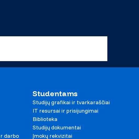
Studentams
Studijų grafikai ir tvarkaraščiai
IT resursai ir prisijungimai
Biblioteka
Studijų dokumentai
ir darbo
Įmokų rekvizitai