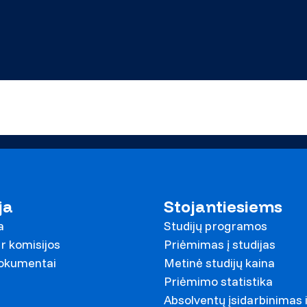
ja
Stojantiesiems
a
Studijų programos
r komisijos
Priėmimas į studijas
dokumentai
Metinė studijų kaina
Priėmimo statistika
Absolventų įsidarbinimas 