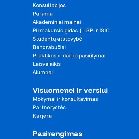
Konsultacijos
Parama
Akademiniai mainai
Pirmakursio gidas | LSP ir ISIC
Studentų atstovybė
Bendrabučiai
Praktikos ir darbo pasiūlymai
Laisvalaikis
Alumnai
Visuomenei ir verslui
Mokymai ir konsultavimas
Partnerystės
Karjera
Pasirengimas