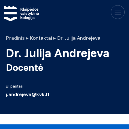
Pradinis
▸
Kontaktai
▸
Dr. Julija Andrejeva
Dr. Julija Andrejeva
Docentė
El. paštas
j.andrejeva@kvk.lt