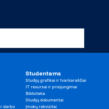
Studentams
Studijų grafikai ir tvarkaraščiai
IT resursai ir prisijungimai
Biblioteka
Studijų dokumentai
ir darbo
Įmokų rekvizitai