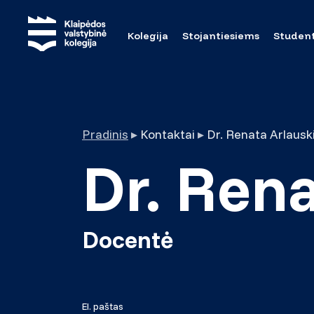
Kolegija
Stojantiesiems
Studen
Pradinis
▸
Kontaktai
▸
Dr. Renata Arlausk
Dr. Ren
Docentė
El. paštas