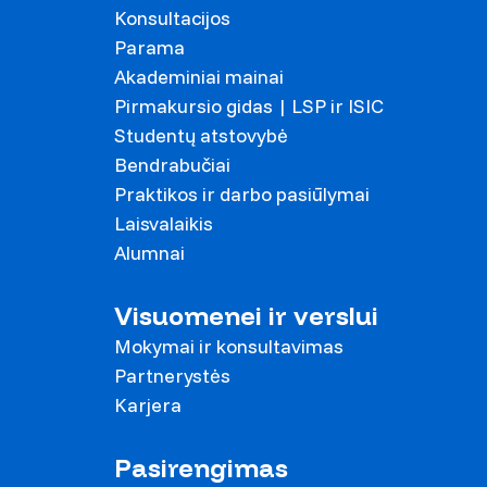
Konsultacijos
Parama
Akademiniai mainai
Pirmakursio gidas | LSP ir ISIC
Studentų atstovybė
Bendrabučiai
Praktikos ir darbo pasiūlymai
Laisvalaikis
Alumnai
Visuomenei ir verslui
Mokymai ir konsultavimas
Partnerystės
Karjera
Pasirengimas