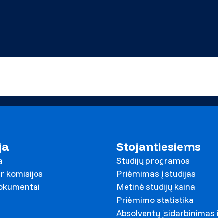
ja
Stojantiesiems
a
Studijų programos
r komisijos
Priėmimas į studijas
dokumentai
Metinė studijų kaina
Priėmimo statistika
Absolventų įsidarbinimas 