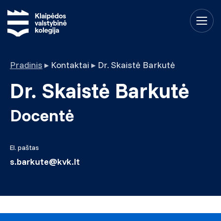
Pradinis
▸
Kontaktai
▸
Dr. Skaistė Barkutė
Dr. Skaistė Barkutė
Docentė
El. paštas
s.barkute@kvk.lt