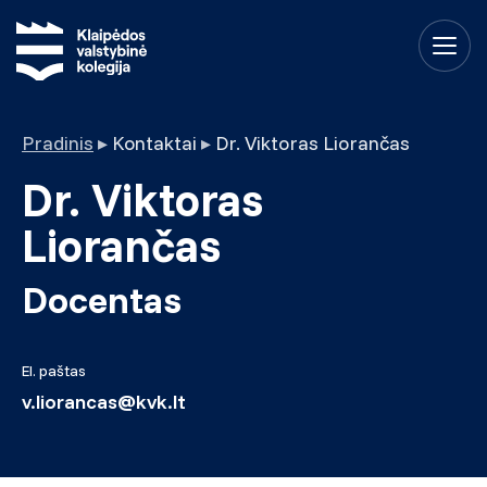
Pradinis
▸
Kontaktai
▸
Dr. Viktoras Liorančas
Dr. Viktoras
Liorančas
Docentas
El. paštas
v.liorancas@kvk.lt