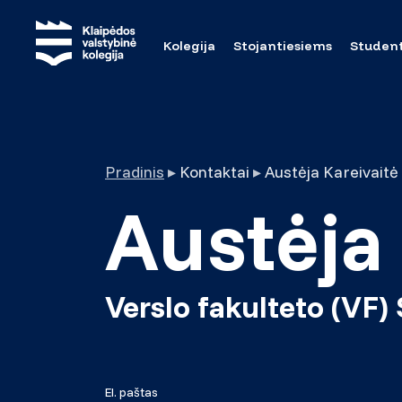
Kolegija
Stojantiesiems
Studen
Pradinis
▸
Kontaktai
▸
Austėja Kareivaitė
Austėja 
Verslo fakulteto (VF
El. paštas