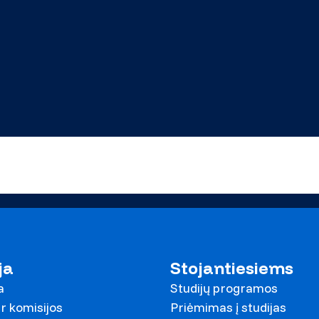
ja
Stojantiesiems
a
Studijų programos
r komisijos
Priėmimas į studijas