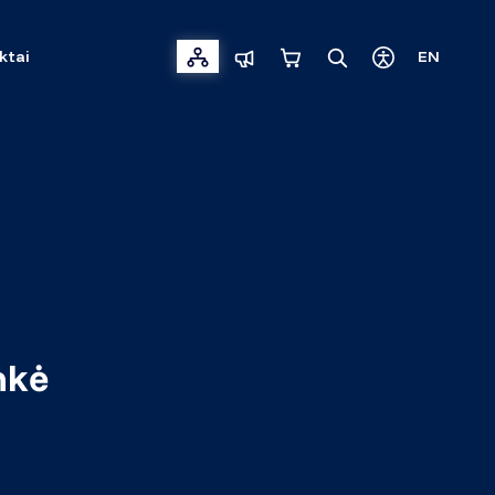
ktai
EN
nkė