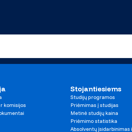
ja
Stojantiesiems
a
Studijų programos
r komisijos
Priėmimas į studijas
dokumentai
Metinė studijų kaina
Priėmimo statistika
Absolventų įsidarbinimas 