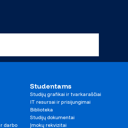
Studentams
Studijų grafikai ir tvarkaraščiai
IT resursai ir prisijungimai
Biblioteka
Studijų dokumentai
ir darbo
Įmokų rekvizitai