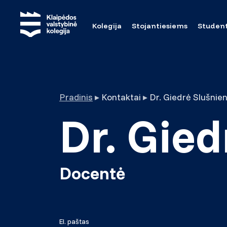
Kolegija
Stojantiesiems
Studen
Pradinis
▸
Kontaktai
▸
Dr. Giedrė Slušnie
Dr. Gie
Docentė
El. paštas