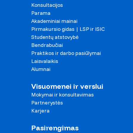
Konsultacijos
Parama
Akademiniai mainai
Pirmakursio gidas | LSP ir ISIC
Studentų atstovybė
Bendrabučiai
Praktikos ir darbo pasiūlymai
Laisvalaikis
Alumnai
Visuomenei ir verslui
Mokymai ir konsultavimas
Partnerystės
Karjera
Pasirengimas