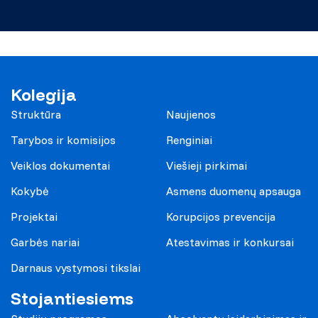
Kolegija
Struktūra
Naujienos
Tarybos ir komisijos
Renginiai
Veiklos dokumentai
Viešieji pirkimai
Kokybė
Asmens duomenų apsauga
Projektai
Korupcijos prevencija
Garbės nariai
Atestavimas ir konkursai
Darnaus vystymosi tikslai
Stojantiesiems