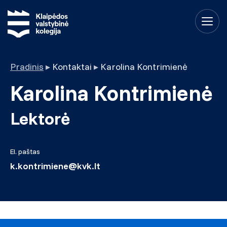
Pradinis
▸
Kontaktai
▸
Karolina Kontrimienė
Karolina Kontrimienė
Lektorė
El. paštas
k.kontrimiene@kvk.lt