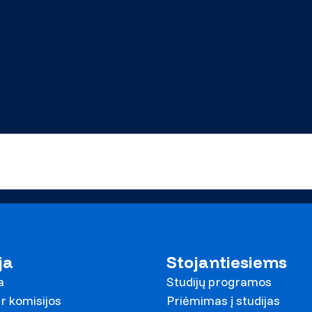
ja
Stojantiesiems
a
Studijų programos
r komisijos
Priėmimas į studijas