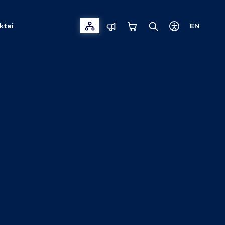
ktai
EN