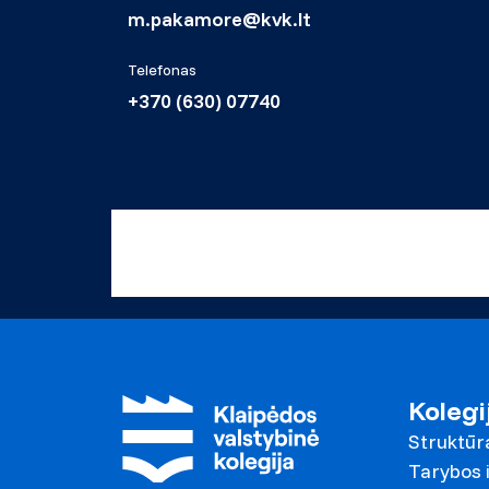
m.pakamore@kvk.lt
Telefonas
+370 (630) 07740
Kolegi
Struktūr
Tarybos i