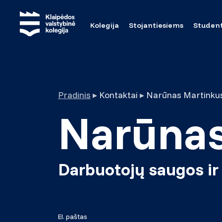
Kolegija
Stojantiesiems
Studen
Pradinis
▸
Kontaktai
▸
Narūnas Martinku
Narūnas
Darbuotojų saugos ir 
El. paštas