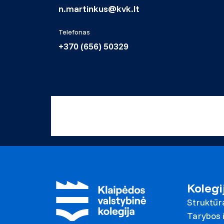
n.martinkus@kvk.lt
Telefonas
+370 (656) 50329
Kolegi
Struktūr
Tarybos i