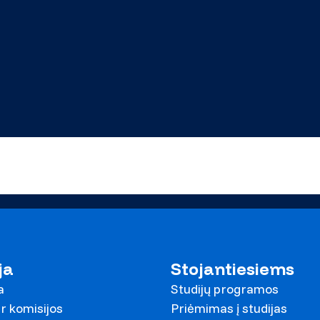
ja
Stojantiesiems
a
Studijų programos
r komisijos
Priėmimas į studijas