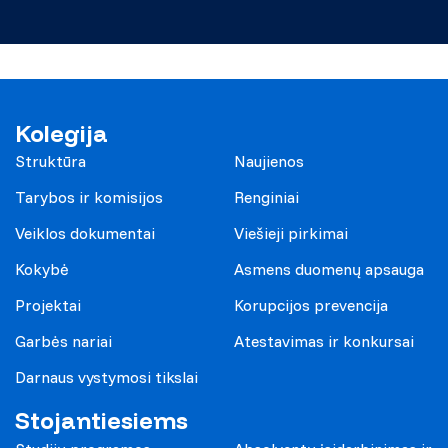
Kolegija
Struktūra
Naujienos
Tarybos ir komisijos
Renginiai
Veiklos dokumentai
Viešieji pirkimai
Kokybė
Asmens duomenų apsauga
Projektai
Korupcijos prevencija
Garbės nariai
Atestavimas ir konkursai
Darnaus vystymosi tikslai
Stojantiesiems