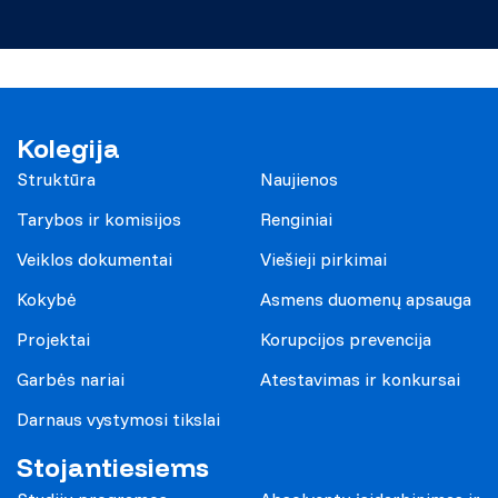
Kolegija
Struktūra
Naujienos
Tarybos ir komisijos
Renginiai
Veiklos dokumentai
Viešieji pirkimai
Kokybė
Asmens duomenų apsauga
Projektai
Korupcijos prevencija
Garbės nariai
Atestavimas ir konkursai
Darnaus vystymosi tikslai
Stojantiesiems