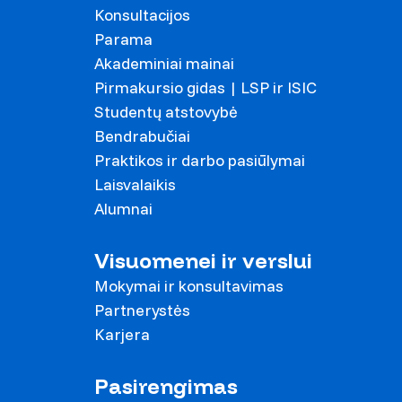
Konsultacijos
Parama
Akademiniai mainai
Pirmakursio gidas | LSP ir ISIC
Studentų atstovybė
Bendrabučiai
Praktikos ir darbo pasiūlymai
Laisvalaikis
Alumnai
Visuomenei ir verslui
Mokymai ir konsultavimas
Partnerystės
Karjera
Pasirengimas