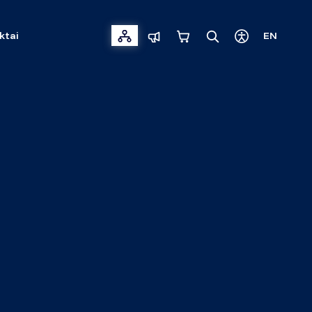
ktai
EN