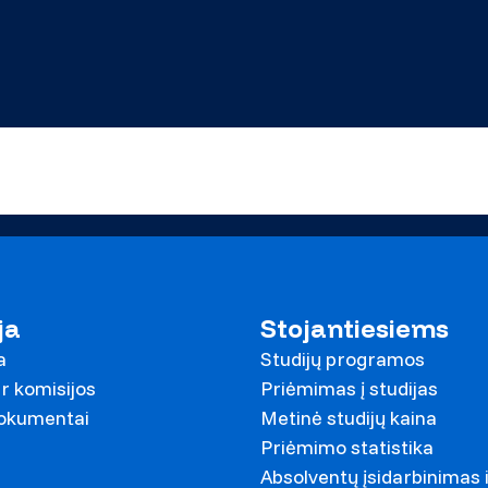
ja
Stojantiesiems
a
Studijų programos
r komisijos
Priėmimas į studijas
dokumentai
Metinė studijų kaina
Priėmimo statistika
Absolventų įsidarbinimas 