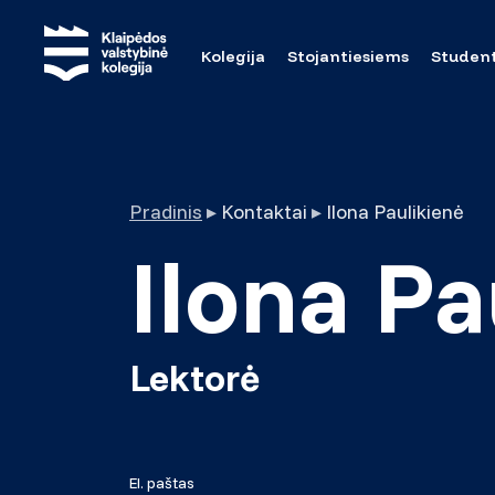
Kolegija
Stojantiesiems
Studen
Pradinis
▸
Kontaktai
▸
Ilona Paulikienė
Ilona Pa
Lektorė
El. paštas