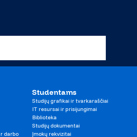
Studentams
Studijų grafikai ir tvarkaraščiai
IT resursai ir prisijungimai
Biblioteka
Studijų dokumentai
ir darbo
Įmokų rekvizitai