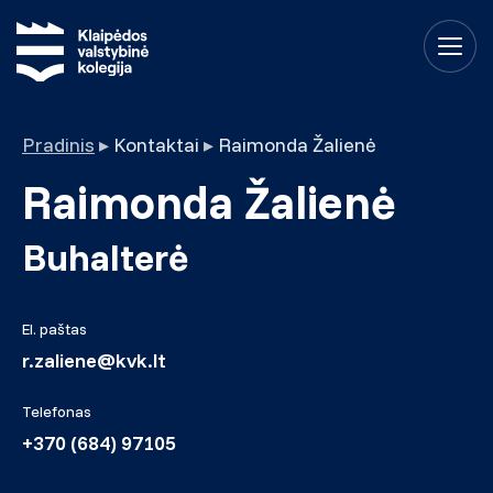
Pradinis
▸
Kontaktai
▸
Raimonda Žalienė
Raimonda Žalienė
Buhalterė
El. paštas
r.zaliene@kvk.lt
Telefonas
+370 (684) 97105