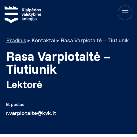
Pradinis
▸
Kontaktai
▸
Rasa Varpiotaitė – Tiutiunik
Rasa Varpiotaitė –
Tiutiunik
Lektorė
El. paštas
r.varpiotaite@kvk.lt