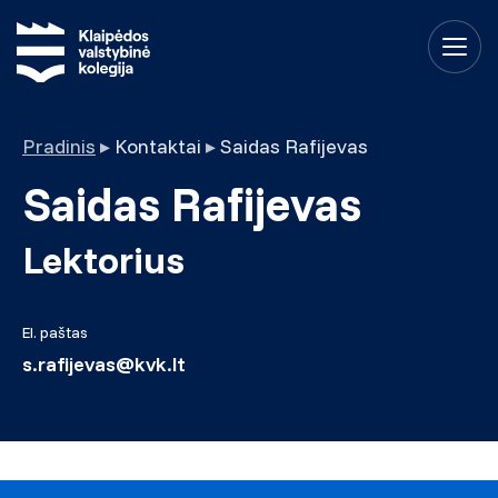
Pradinis
▸
Kontaktai
▸
Saidas Rafijevas
Saidas Rafijevas
Lektorius
El. paštas
s.rafijevas@kvk.lt