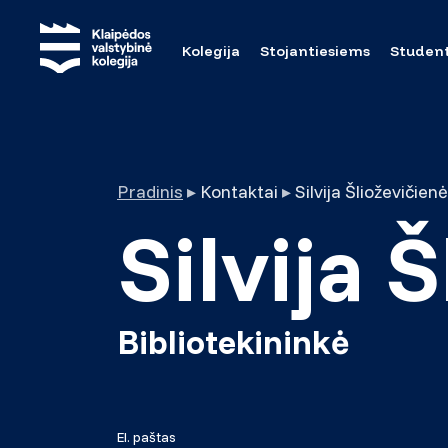
Kolegija
Stojantiesiems
Studen
Pradinis
▸
Kontaktai
▸
Silvija Šlioževičienė
Silvija 
Bibliotekininkė
El. paštas