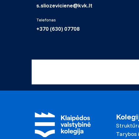
s.sliozeviciene@kvk.lt
Telefonas
+370 (630) 07708
Kolegi
Struktūr
Tarybos i