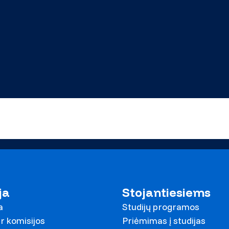
ja
Stojantiesiems
a
Studijų programos
r komisijos
Priėmimas į studijas