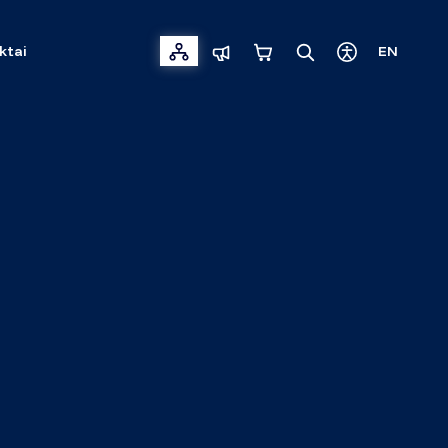
ktai
EN