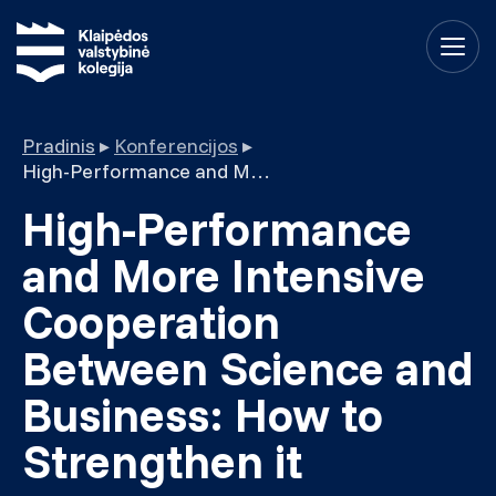
Pradinis
▸
Konferencijos
▸
High-Performance and More Intensive Cooperation Between Science and Business: How to Strengthen it
High-Performance
and More Intensive
Cooperation
Between Science and
Business: How to
Strengthen it