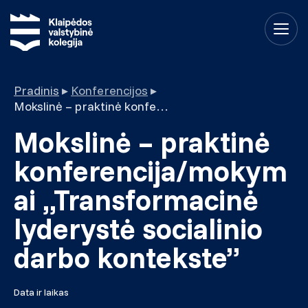
Pradinis
▸
Konferencijos
▸
Mokslinė – praktinė konferencija/mokymai „Transformacinė lyderystė socialinio darbo kontekste”
Mokslinė – praktinė
konferencija/mokym
ai „Transformacinė
lyderystė socialinio
darbo kontekste”
Data ir laikas