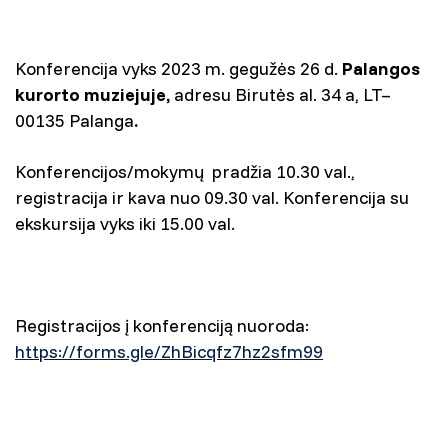
Konferencija vyks 2023 m. gegužės 26 d.
Palangos
kurorto muziejuje,
adresu Birutės al. 34 a, LT–
00135 Palanga
.
Konferencijos/mokymų pradžia 10.30 val.,
registracija ir kava nuo 09.30 val. Konferencija su
ekskursija vyks iki 15.00 val.
Registracijos į konferenciją nuoroda:
https://forms.gle/ZhBicqfz7hz2sfm99