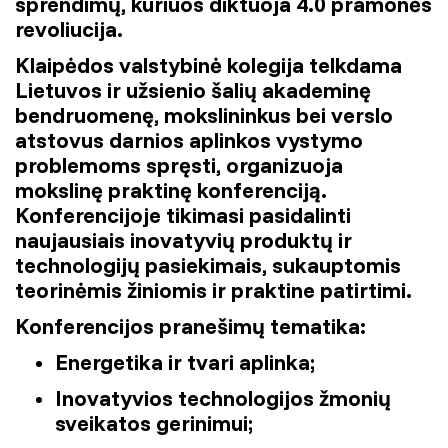
sprendimų, kuriuos diktuoja 4.0 pramonės
revoliucija.
Klaipėdos valstybinė kolegija telkdama
Lietuvos ir užsienio šalių akademinę
bendruomenę, mokslininkus bei verslo
atstovus darnios aplinkos vystymo
problemoms spręsti, organizuoja
mokslinę praktinę konferenciją.
Konferencijoje tikimasi pasidalinti
naujausiais inovatyvių produktų ir
technologijų pasiekimais, sukauptomis
teorinėmis žiniomis ir praktine patirtimi.
Konferencijos pranešimų tematika:
Energetika ir tvari aplinka;
Inovatyvios technologijos žmonių
sveikatos gerinimui;