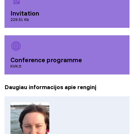
Invitation
229.51 Kb
Conference programme
KVK.lt
Daugiau informacijos apie renginį