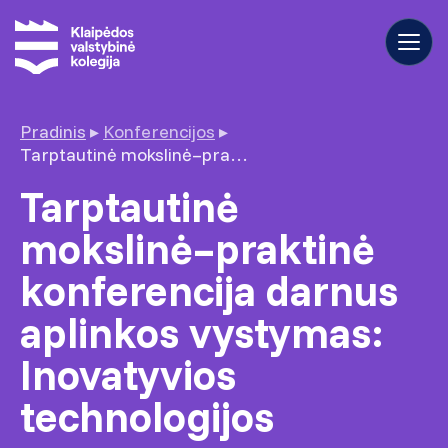
Pradinis
▸
Konferencijos
▸
Tarptautinė mokslinė–praktinė konferencija darnus aplinkos vystymas: Inovatyvios technologijos
Tarptautinė
mokslinė–praktinė
konferencija darnus
aplinkos vystymas:
Inovatyvios
technologijos