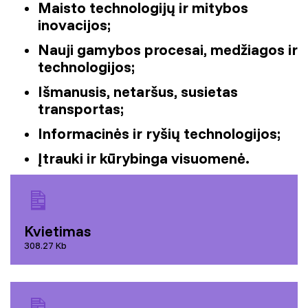
Maisto technologijų ir mitybos
inovacijos;
Nauji gamybos procesai, medžiagos ir
technologijos;
Išmanusis, netaršus, susietas
transportas;
Informacinės ir ryšių technologijos;
Įtrauki ir kūrybinga visuomenė.
Kvietimas
308.27 Kb