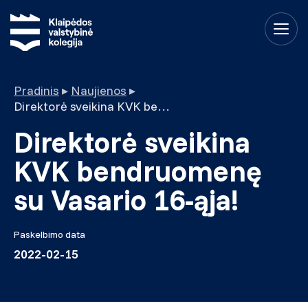
Pradinis
▸
Naujienos
▸
Direktorė sveikina KVK bendruomenę su Vasario 16-ąja!
Direktorė sveikina
KVK bendruomenę
su Vasario 16-ąja!
Paskelbimo data
2022-02-15