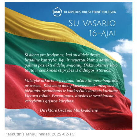
Paskutinis atnaujinimas: 2022-02-15