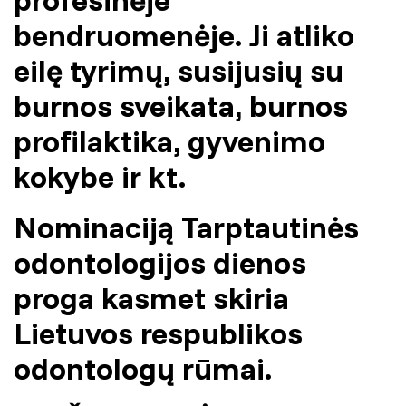
bendruomenėje. Ji atliko
eilę tyrimų, susijusių su
burnos sveikata, burnos
profilaktika, gyvenimo
kokybe ir kt.
Nominaciją Tarptautinės
odontologijos dienos
proga kasmet skiria
Lietuvos respublikos
odontologų rūmai.