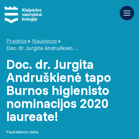
Pradinis
▸
Naujienos
▸
Doc. dr. Jurgita Andruškienė tapo Burnos higienisto nominacijos 2020 laureate!
Doc. dr. Jurgita
Andruškienė tapo
Burnos higienisto
nominacijos 2020
laureate!
Paskelbimo data