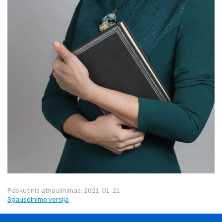
Paskutinis atnaujinimas: 2021-01-21
Spausdinimo versija