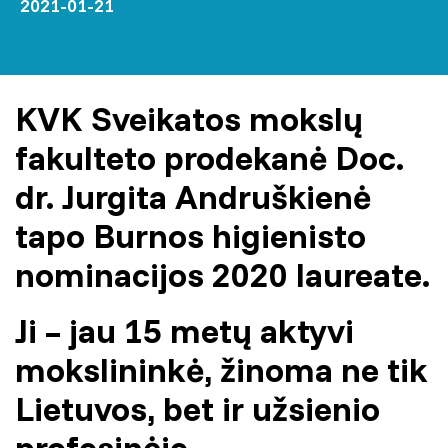
2021-01-21
KVK Sveikatos mokslų
fakulteto prodekanė Doc.
dr. Jurgita Andruškienė
tapo Burnos higienisto
nominacijos 2020 laureate.
Ji – jau 15 metų aktyvi
mokslininkė, žinoma ne tik
Lietuvos, bet ir užsienio
profesinėje