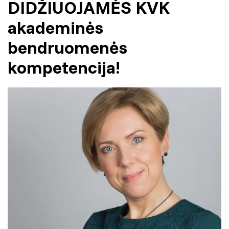
DIDŽIUOJAMĖS KVK
akademinės
bendruomenės
kompetencija!