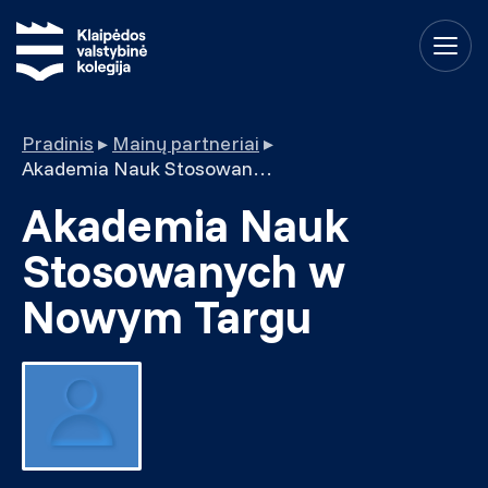
Pradinis
▸
Mainų partneriai
▸
Akademia Nauk Stosowanych w Nowym Targu
Akademia Nauk
Stosowanych w
Nowym Targu