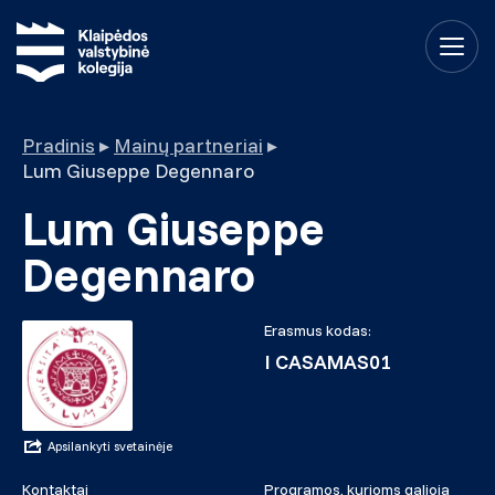
Pradinis
▸
Mainų partneriai
▸
Lum Giuseppe Degennaro
Lum Giuseppe
Degennaro
Erasmus kodas:
I CASAMAS01
Apsilankyti svetainėje
Kontaktai
Programos, kurioms galioja