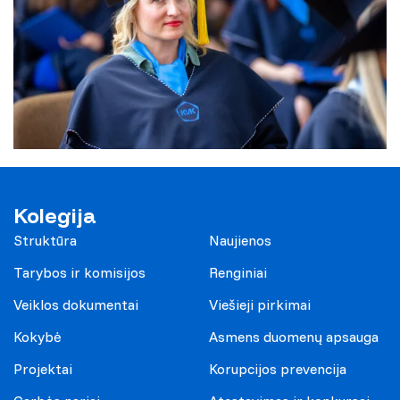
Kolegija
Struktūra
Naujienos
Tarybos ir komisijos
Renginiai
Veiklos dokumentai
Viešieji pirkimai
Kokybė
Asmens duomenų apsauga
Projektai
Korupcijos prevencija