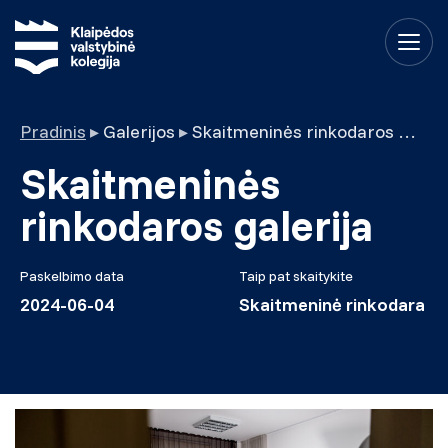
Pradinis
▸
Galerijos
▸
Skaitmeninės rinkodaros galerija
Skaitmeninės
rinkodaros galerija
Paskelbimo data
Taip pat skaitykite
2024-06-04
Skaitmeninė rinkodara