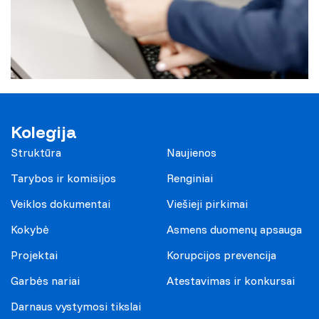
Kolegija
Struktūra
Naujienos
Tarybos ir komisijos
Renginiai
Veiklos dokumentai
Viešieji pirkimai
Kokybė
Asmens duomenų apsauga
Projektai
Korupcijos prevencija
Garbės nariai
Atestavimas ir konkursai
Darnaus vystymosi tikslai