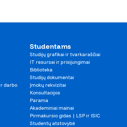
Studentams
Studijų grafikai ir tvarkaraščiai
IT resursai ir prisijungimai
Biblioteka
Studijų dokumentai
ir darbo
Įmokų rekvizitai
Konsultacijos
Parama
Akademiniai mainai
Pirmakursio gidas | LSP ir ISIC
Studentų atstovybė