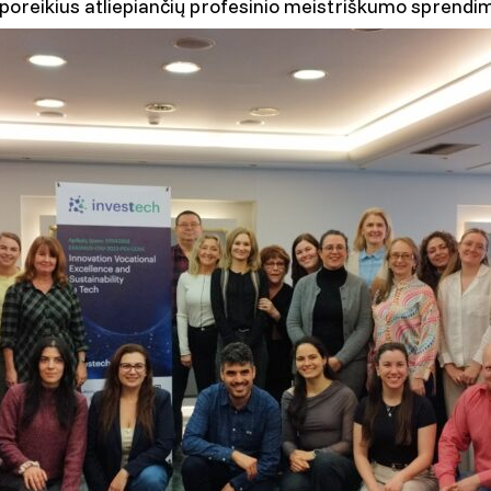
 poreikius atliepiančių profesinio meistriškumo sprendi