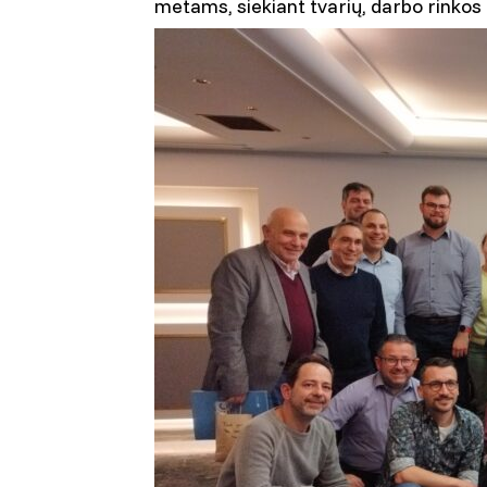
metams, siekiant tvarių, darbo rinkos