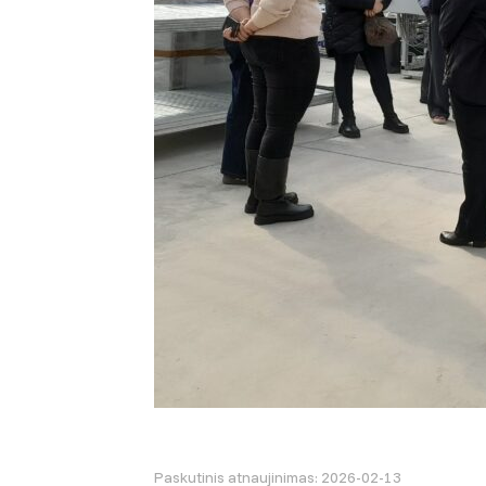
Paskutinis atnaujinimas: 2026-02-13