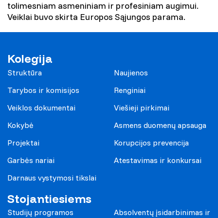
tolimesniam asmeniniam ir profesiniam augimui.
Veiklai buvo skirta Europos Sąjungos parama.
Kolegija
Struktūra
Naujienos
Tarybos ir komisijos
Renginiai
Veiklos dokumentai
Viešieji pirkimai
Kokybė
Asmens duomenų apsauga
Projektai
Korupcijos prevencija
Garbės nariai
Atestavimas ir konkursai
Darnaus vystymosi tikslai
Stojantiesiems
Studijų programos
Absolventų įsidarbinimas ir