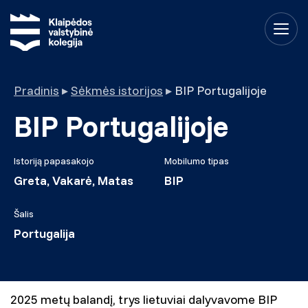
Pradinis
▸
Sėkmės istorijos
▸
BIP Portugalijoje
BIP Portugalijoje
Istoriją papasakojo
Mobilumo tipas
Greta, Vakarė, Matas
BIP
Šalis
Portugalija
2025 metų balandį, trys lietuviai dalyvavome BIP