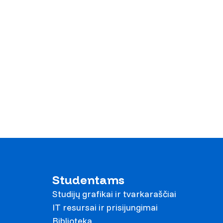
Studentams
Studijų grafikai ir tvarkaraščiai
IT resursai ir prisijungimai
Biblioteka