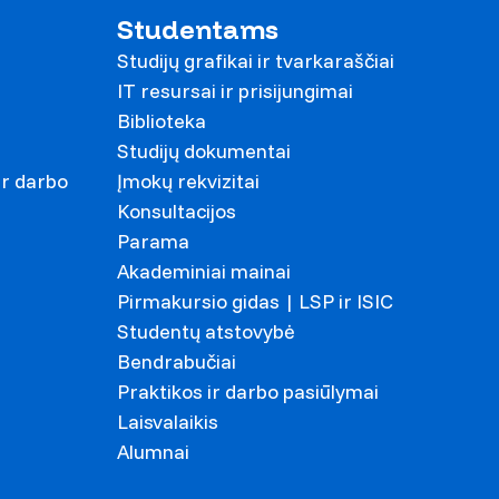
Studentams
Studijų grafikai ir tvarkaraščiai
IT resursai ir prisijungimai
Biblioteka
Studijų dokumentai
ir darbo
Įmokų rekvizitai
Konsultacijos
Parama
Akademiniai mainai
Pirmakursio gidas | LSP ir ISIC
Studentų atstovybė
Bendrabučiai
Praktikos ir darbo pasiūlymai
Laisvalaikis
Alumnai