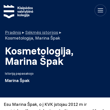
Pradinis
▸
Sėkmės istorijos
▸
Kosmetologija, Marina Špak
Kosmetologija,
Marina Špak
Istoriją papasakojo
Marina Špak
Esu Marina Špak, o į KVK įstojau 2012 m ir