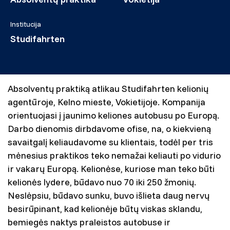
Institucija
Studifahrten
Absolventų praktiką atlikau Studifahrten kelionių
agentūroje, Kelno mieste, Vokietijoje. Kompanija
orientuojasi į jaunimo keliones autobusu po Europą.
Darbo dienomis dirbdavome ofise, na, o kiekvieną
savaitgalį keliaudavome su klientais, todėl per tris
mėnesius praktikos teko nemažai keliauti po vidurio
ir vakarų Europą. Kelionėse, kuriose man teko būti
kelionės lydere, būdavo nuo 70 iki 250 žmonių.
Neslėpsiu, būdavo sunku, buvo išlieta daug nervų
besirūpinant, kad kelionėje būtų viskas sklandu,
bemiegės naktys praleistos autobuse ir