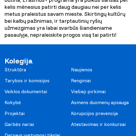
kelis mėnesius patirti daug daugiau nei per kelis
metus praleistus savam mieste. Skirtingų kultūrų
bei kalbų pažinimas, ir tarptautinių ryšių
užmezgimas yra labai svarbūs šiandieniame
pasaulyje, nepraleiskite progos visą tai patirti!
Kolegija
Struktūra
Naujienos
Tarybos ir komisijos
Renginiai
Veiklos dokumentai
Viešieji pirkimai
Kokybė
Asmens duomenų apsauga
Projektai
Korupcijos prevencija
Garbės nariai
Atestavimas ir konkursai
Darnaus vystymosi tikslai