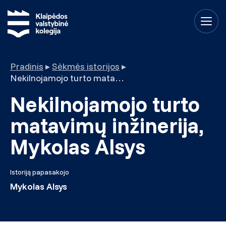
Pradinis
▸
Sėkmės istorijos
▸
Nekilnojamojo turto matavimų inžinerija, Mykolas Alsys
Nekilnojamojo turto
matavimų inžinerija,
Mykolas Alsys
Istoriją papasakojo
Mykolas Alsys