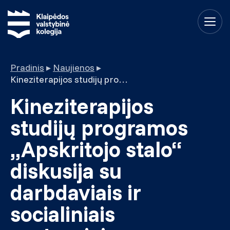
Pradinis
▸
Naujienos
▸
Kineziterapijos studijų programos „Apskritojo stalo“ diskusija su darbdaviais ir socialiniais partneriais
Kineziterapijos
studijų programos
„Apskritojo stalo“
diskusija su
darbdaviais ir
socialiniais