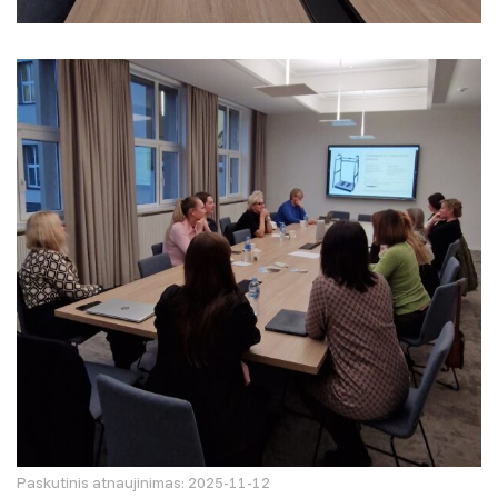
Paskutinis atnaujinimas: 2025-11-12