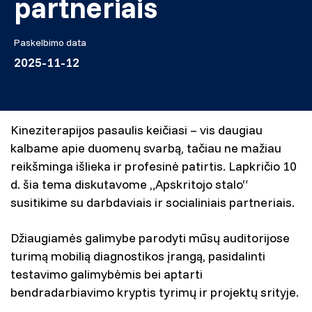
partneriais
Paskelbimo data
2025-11-12
Kineziterapijos pasaulis keičiasi – vis daugiau
kalbame apie duomenų svarbą, tačiau ne mažiau
reikšminga išlieka ir profesinė patirtis. Lapkričio 10
d. šia tema diskutavome „Apskritojo stalo“
susitikime su darbdaviais ir socialiniais partneriais.
Džiaugiamės galimybe parodyti mūsų auditorijose
turimą mobilią diagnostikos įrangą, pasidalinti
testavimo galimybėmis bei aptarti
bendradarbiavimo kryptis tyrimų ir projektų srityje.