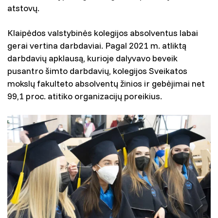
atstovų.
Klaipėdos valstybinės kolegijos absolventus labai
gerai vertina darbdaviai. Pagal 2021 m. atliktą
darbdavių apklausą, kurioje dalyvavo beveik
pusantro šimto darbdavių, kolegijos Sveikatos
mokslų fakulteto absolventų žinios ir gebėjimai net
99,1 proc. atitiko organizacijų poreikius.