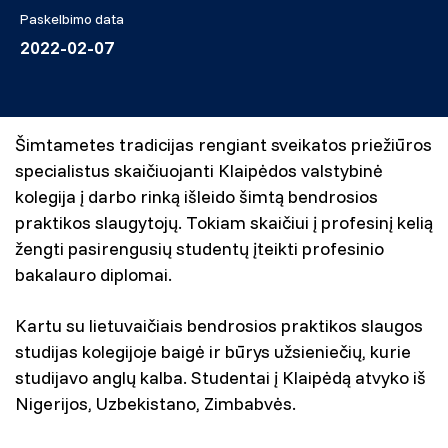
Paskelbimo data
2022-02-07
Šimtametes tradicijas rengiant sveikatos priežiūros
specialistus skaičiuojanti Klaipėdos valstybinė
kolegija į darbo rinką išleido šimtą bendrosios
praktikos slaugytojų. Tokiam skaičiui į profesinį kelią
žengti pasirengusių studentų įteikti profesinio
bakalauro diplomai.
Kartu su lietuvaičiais bendrosios praktikos slaugos
studijas kolegijoje baigė ir būrys užsieniečių, kurie
studijavo anglų kalba. Studentai į Klaipėdą atvyko iš
Nigerijos, Uzbekistano, Zimbabvės.