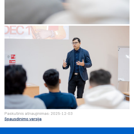
Paskutinis atnaujinimas: 2025-12-03
Spausdinimo versija