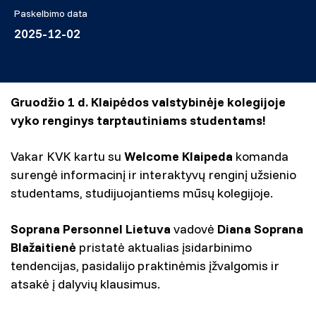
Paskelbimo data
2025-12-02
Gruodžio 1 d. Klaipėdos valstybinėje kolegijoje
vyko renginys tarptautiniams studentams!
Vakar KVK kartu su
Welcome Klaipeda
komanda
surengė informacinį ir interaktyvų renginį užsienio
studentams, studijuojantiems mūsų kolegijoje.
Soprana Personnel Lietuva
vadovė
Diana Soprana
Blažaitienė
pristatė aktualias įsidarbinimo
tendencijas, pasidalijo praktinėmis įžvalgomis ir
atsakė į dalyvių klausimus.