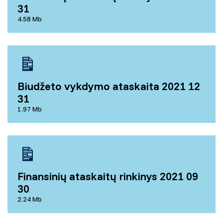
31
4.58 Mb
Biudžeto vykdymo ataskaita 2021 12
31
1.97 Mb
Finansinių ataskaitų rinkinys 2021 09
30
2.24 Mb