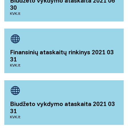
Biudžeto vykdymo ataskaita 2021 06
30
KVK.lt
Finansinių ataskaitų rinkinys 2021 03
31
KVK.lt
Biudžeto vykdymo ataskaita 2021 03
31
KVK.lt