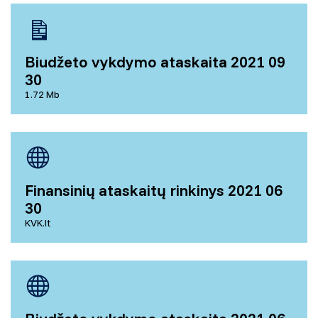
Biudžeto vykdymo ataskaita 2021 09
30
1.72 Mb
Finansinių ataskaitų rinkinys 2021 06
30
KVK.lt