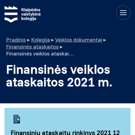
Pradinis
▸
Kolegija
▸
Veiklos dokumentai
▸
Finansinės ataskaitos
▸
Finansinės veiklos ataskaitos 2021 m.
Finansinės veiklos
ataskaitos 2021 m.
Finansinių ataskaitų rinkinys 2021 12