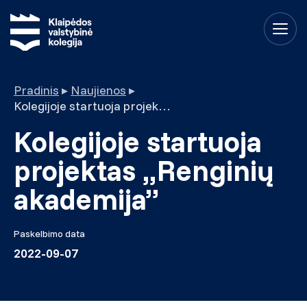
Pradinis
▸
Naujienos
▸
Kolegijoje startuoja projektas „Renginių akademija”
Kolegijoje startuoja
projektas „Renginių
akademija”
Paskelbimo data
2022-09-07