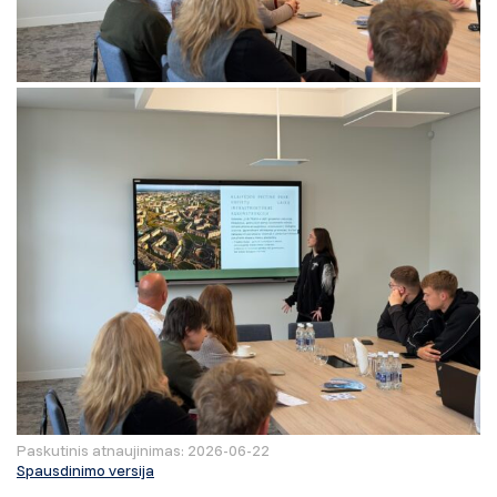
Paskutinis atnaujinimas: 2026-06-22
Spausdinimo versija