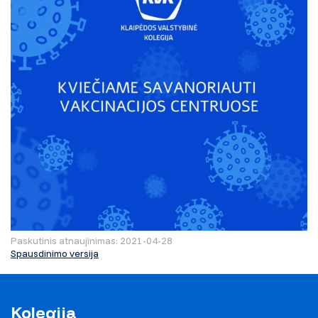
Paskutinis atnaujinimas: 2021-04-28
Spausdinimo versija
Kolegija