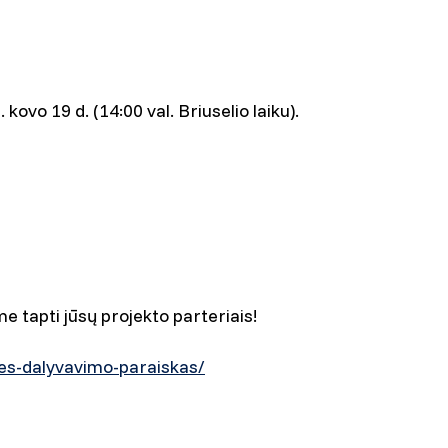
ovo 19 d. (14:00 val. Briuselio laiku).
 tapti jūsų projekto parteriais!
ines-dalyvavimo-paraiskas/