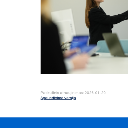
Paskutinis atnaujinimas: 2026-01-20
Spausdinimo versija