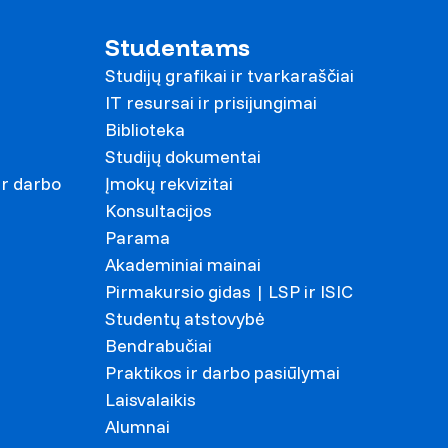
Studentams
Studijų grafikai ir tvarkaraščiai
IT resursai ir prisijungimai
Biblioteka
Studijų dokumentai
ir darbo
Įmokų rekvizitai
Konsultacijos
Parama
Akademiniai mainai
Pirmakursio gidas | LSP ir ISIC
Studentų atstovybė
Bendrabučiai
Praktikos ir darbo pasiūlymai
Laisvalaikis
Alumnai